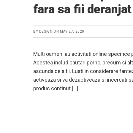
fara sa fii deranjat
BY
DESIGN
ON
MAY 27, 2020
Multi oameni au activitati online specifice 
Acestea includ cautari porno, precum si alt
ascunda de altii. Luati in considerare fantez
activeaza si va dezactiveaza si incercati sa
produc continut […]