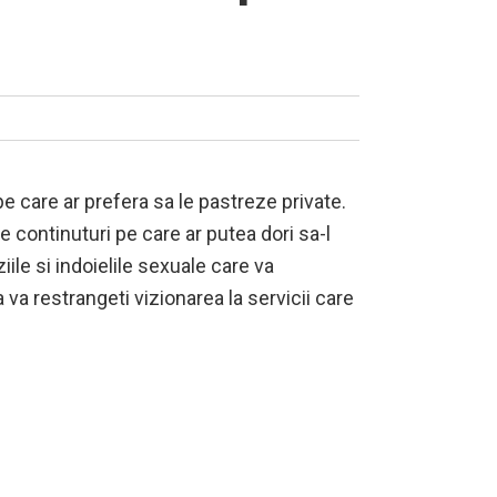
pe care ar prefera sa le pastreze private.
e continuturi pe care ar putea dori sa-l
iile si indoielile sexuale care va
 va restrangeti vizionarea la servicii care