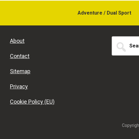
Adventure / Dual Sport
Search
About
for...
Contact
Sitemap
Privacy
Cookie Policy (EU)
Copyrigh