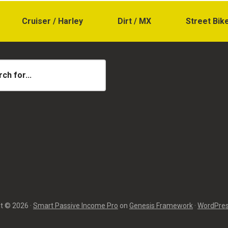
Cruiser / Harley
Dirt / MX
Street Bik
t © 2026 ·
Smart Passive Income Pro
on
Genesis Framework
·
WordPre