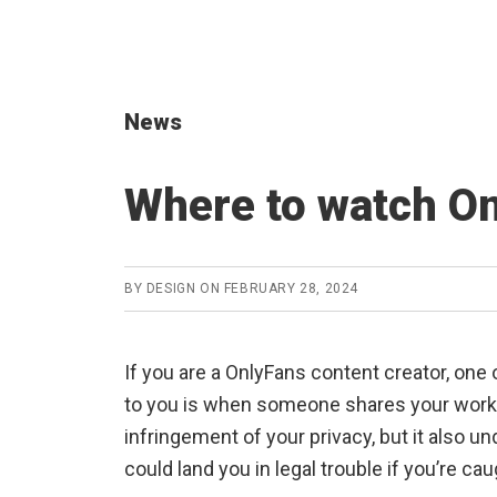
News
Where to watch On
BY
DESIGN
ON
FEBRUARY 28, 2024
If you are a OnlyFans content creator, one
to you is when someone shares your work w
infringement of your privacy, but it also u
could land you in legal trouble if you’re cau