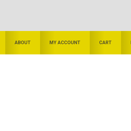
ABOUT
MY ACCOUNT
CART